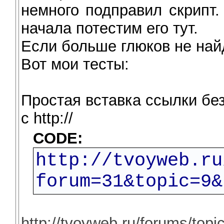
немного подправил скрипт
начала потестим его тут.
Если больше глюков не на
Вот мои тесты:
Простая вставка ссылки бе
c http://
CODE:
http://tvoyweb.ru
forum=31&topic=9&
http://tvoyweb.ru/forums/top