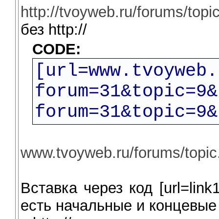
http://tvoyweb.ru/forums/to
без http://
CODE:
[url=www.tvoyweb.
forum=31&topic=9&
forum=31&topic=9&
www.tvoyweb.ru/forums/topi
Вставка через код [url=link1
есть начальные и концевые