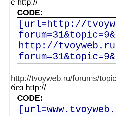
c http://
CODE:
[url=http://tvoyw
forum=31&topic=9&
http://tvoyweb.ru
forum=31&topic=9&
http://tvoyweb.ru/forums/to
без http://
CODE:
[url=www.tvoyweb.