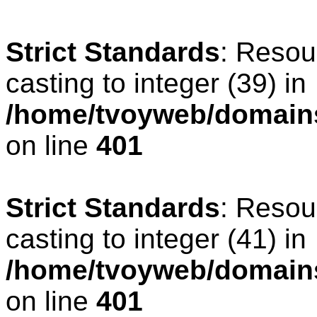
Strict Standards
: Resou
casting to integer (39) in
/home/tvoyweb/domains
on line
401
Strict Standards
: Resou
casting to integer (41) in
/home/tvoyweb/domains
on line
401