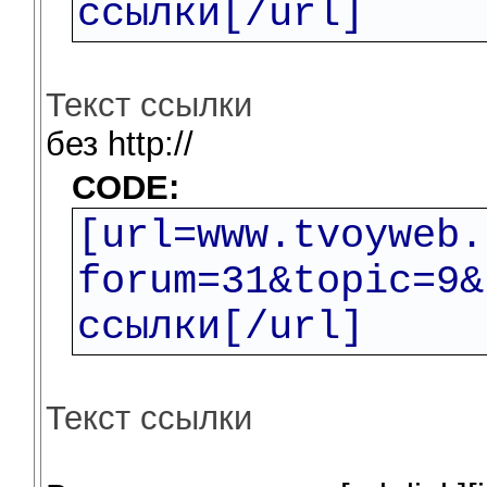
ссылки[/url]
Текст ссылки
без http://
CODE:
[url=www.tvoyweb.
forum=31&topic=9&
ссылки[/url]
Текст ссылки