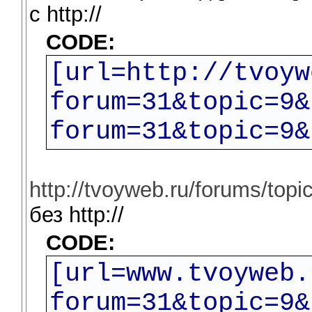
c http://
CODE:
[url=http://tvoyw
forum=31&topic=9&
forum=31&topic=9&
http://tvoyweb.ru/forums/top
без http://
CODE:
[url=www.tvoyweb.
forum=31&topic=9&