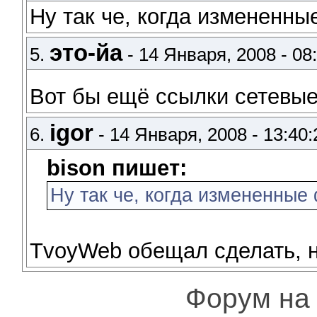
Ну так че, когда измененн
это-йа
5.
- 14 Января, 2008 - 08
Вот бы ещё ссылки сетевы
igor
6.
- 14 Января, 2008 - 13:40:
bison пишет:
Ну так че, когда измененны
TvoyWeb обещал сделать, н
Форум на