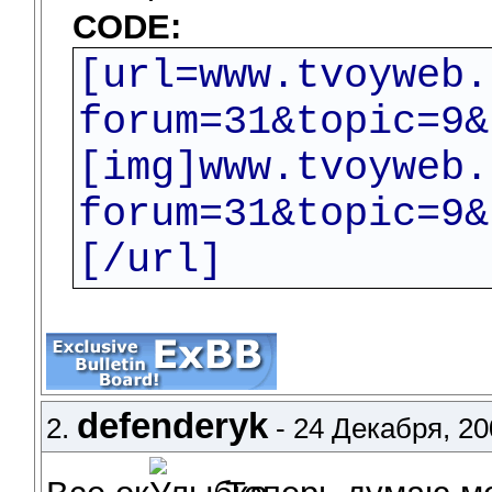
CODE:
[url=www.tvoyweb.
forum=31&topic=9&
[img]www.tvoyweb.
forum=31&topic=9&
[/url]
defenderyk
2.
- 24 Декабря, 20