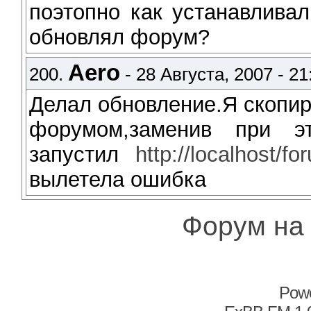
поэтопно как устанавлива
обновлял форум?
Aero
200.
- 28 Августа, 2007 - 21
Делал обновление.Я скопиро
форумом,заменив при э
запустил
http://localhost/f
вылетела ошибка
Форум на
Pow