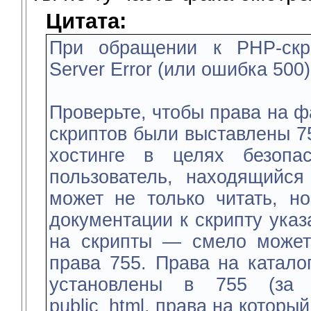
Цитата:
При обращении к PHP-скри
Server Error (или ошибка 500)
Проверьте, чтобы права на 
скриптов были выставлены 7
хостинге в целях безопа
пользователь, находящийся
может не только читать, н
документации к скрипту указ
на скрипты — смело можете
права 755. Права на катало
установлены в 755 (за и
public_html, права на которы