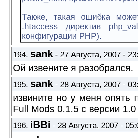
Также, такая ошибка може
.htaccess директив php_v
конфигурации PHP).
sank
194.
- 27 Августа, 2007 - 23
Ой извените я разобрался.
sank
195.
- 28 Августа, 2007 - 03
извините но у меня опять 
Full Mods 0.1.5 с версии 1.
iBBi
196.
- 28 Августа, 2007 - 05: