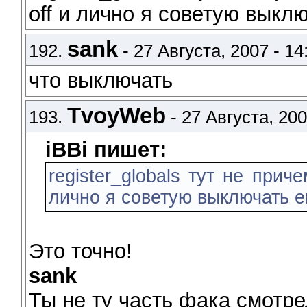
off и лично я советую выклю
sank
192.
- 27 Августа, 2007 - 14
что выключать
TvoyWeb
193.
- 27 Августа, 200
iBBi пишет:
register_globals тут не при
лично я советую выключать е
Это точно!
sank
Ты не ту часть фака смотре