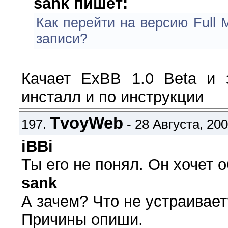
sank пишет:
Как перейти на версию Full 
записи?
Качает ExBB 1.0 Beta и з
инсталл и по инструкции
TvoyWeb
197.
- 28 Августа, 200
iBBi
Ты его не понял. Он хочет о
sank
А зачем? Что не устраивает
Причины опиши.