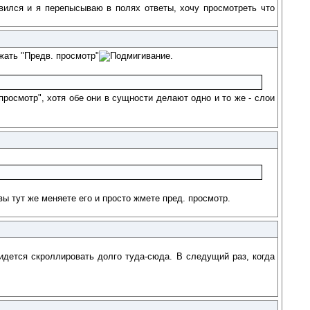
вился и я перепысываю в полях ответы, хочу просмотреть что
жать "Предв. просмотр"
.
просмотр", хотя обе они в сущности делают одно и то же - слои
вы тут же меняете его и просто жмете пред. просмотр.
ридется скроллировать долго туда-сюда. В следущий раз, когда