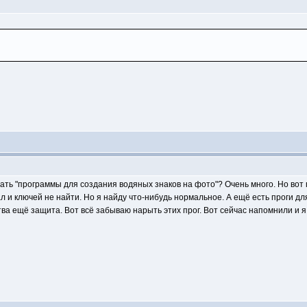
ать "программы для создания водяных знаков на фото"? Очень много. Но вот
л и ключей не найти. Но я найду что-нибудь нормальное. А ещё есть проги дл
тва ещё защита. Вот всё забываю нарыть этих прог. Вот сейчас напомнили и 