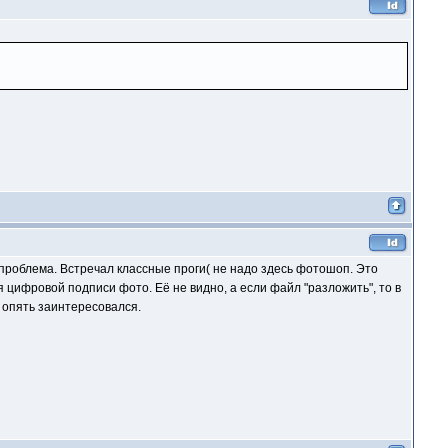
 проблема. Встречал классные проги( не надо здесь фотошоп. Это
я цифровой подписи фото. Её не видно, а если файл "разложить", то в
я опять заинтересовался.