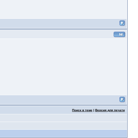
Поиск в теме
|
Версия для печати