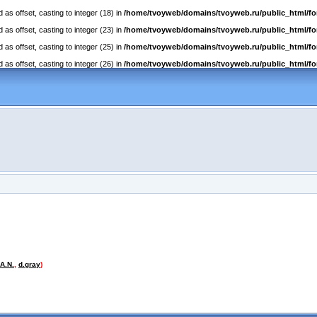
as offset, casting to integer (18) in
/home/tvoyweb/domains/tvoyweb.ru/public_html/fo
as offset, casting to integer (23) in
/home/tvoyweb/domains/tvoyweb.ru/public_html/fo
as offset, casting to integer (25) in
/home/tvoyweb/domains/tvoyweb.ru/public_html/fo
as offset, casting to integer (26) in
/home/tvoyweb/domains/tvoyweb.ru/public_html/fo
.A.N.
,
d.gray
)