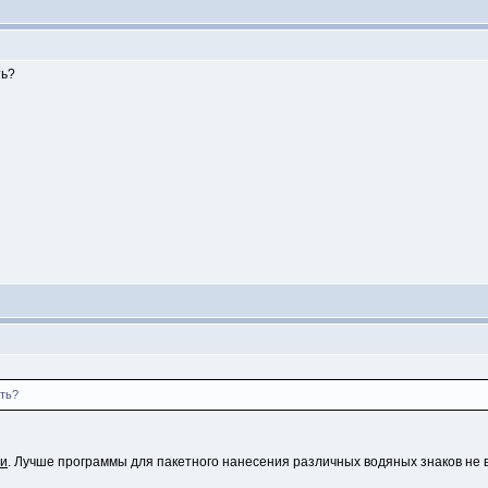
ть?
ть?
ри
. Лучше программы для пакетного нанесения различных водяных знаков не 