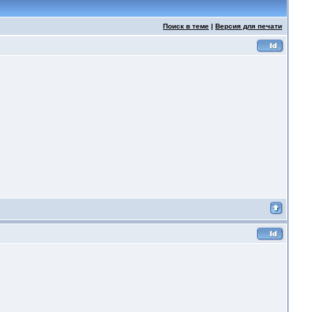
Поиск в теме
|
Версия для печати