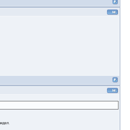
видел.