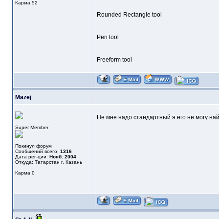
Карма
52
Rounded Rectangle tool
Pen tool
Freeform tool
Mazej
Не мне надо стандартный я его не могу най
Super Member
Покинул форум
Сообщений всего:
1316
Дата рег-ции:
Нояб. 2004
Откуда: Татарстан г. Казань
Карма
0