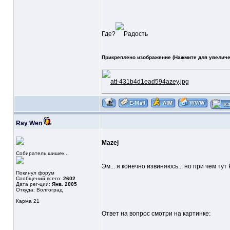
Где?
Прикреплено изображение (Нажмите для увеличе
Ray Wen
Mazej
Собиратель шишек...
Эм... я конечно извиняюсь... но при чем тут
Покинул форум
Сообщений всего:
2602
Дата рег-ции:
Янв. 2005
Откуда: Волгоград
Карма
21
Ответ на вопрос смотри на картинке: