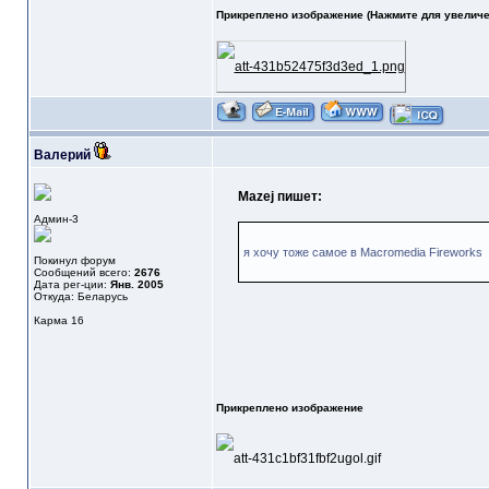
Прикреплено изображение (Нажмите для увеличе
Валерий
Mazej пишет:
Админ-3
я хочу тоже самое в Macromedia Fireworks
Покинул форум
Сообщений всего:
2676
Дата рег-ции:
Янв. 2005
Откуда: Беларусь
Карма
16
Прикреплено изображение