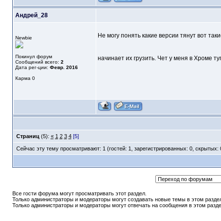
Андрей_28
Не могу понять какие версии тянут вот та
Newbie
Покинул форум
начинает их грузить. Чет у меня в Хроме туп
Сообщений всего:
2
Дата рег-ции:
Февр. 2016
Карма
0
Страниц
(5):
«
1
2
3
4
[5]
Сейчас эту тему просматривают: 1 (гостей: 1, зарегистрированных: 0, скрытых: 
Все гости форума могут просматривать этот раздел.
Только администраторы и модераторы могут создавать новые темы в этом разде
Только администраторы и модераторы могут отвечать на сообщения в этом разде