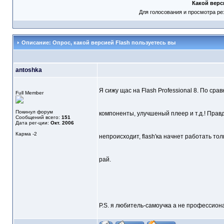
Какой верс
Для голосования и просмотра ре
Описание: Опрос, какой версией Flash пользуетесь вы
antoshka
Я сижу щас на Flash Professional 8. По ср
Full Member
Покинул форум
компоненты, улучшеный плеер и т.д.! Прав
Сообщений всего:
151
Дата рег-ции:
Окт. 2006
Карма
-2
непроисходит, flash'ка начнет работать тол
рай.
P.S. я любитель-самоучка а не профессион