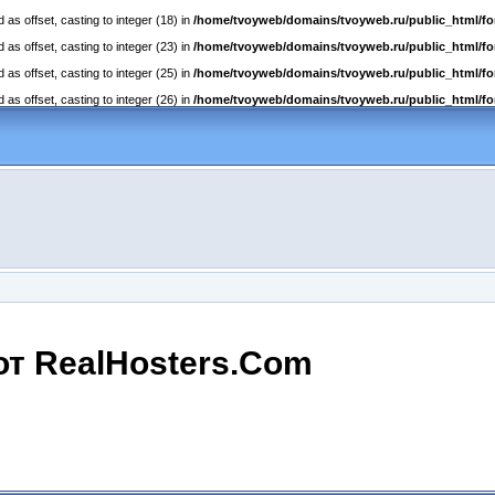
as offset, casting to integer (18) in
/home/tvoyweb/domains/tvoyweb.ru/public_html/fo
as offset, casting to integer (23) in
/home/tvoyweb/domains/tvoyweb.ru/public_html/fo
as offset, casting to integer (25) in
/home/tvoyweb/domains/tvoyweb.ru/public_html/fo
as offset, casting to integer (26) in
/home/tvoyweb/domains/tvoyweb.ru/public_html/fo
от RealHosters.Com