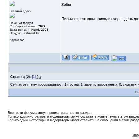
Zoltor
Главный здесь
Письмо с регкодом приходит через день два
Покинул форум
Сообщений всего:
7072
Дата рег-ции:
Нояб. 2003
Откуда: Tashkent Uz
Карма
52
Страниц
(2):
[1]
2
»
Сейчас эту тему просматривают: 1 (гостей: 1, зарегистрированных: 0, скрытых: 
«
Все гости форума могут просматривать этот раздел.
Только администраторы и модераторы могут создавать новые темы в этом разде
Только администраторы и модераторы могут отвечать на сообщения в этом разде
Фор