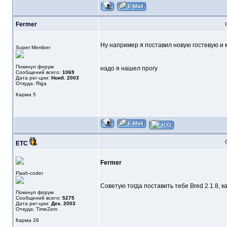
Fermer
Ну например я поставил новую гостевую и м
Super Member
Покинул форум
надо я нашел прогу
Сообщений всего:
1069
Дата рег-ции:
Нояб. 2003
Откуда: Riga
Карма
5
ETC
Fermer
Flash-coder
Советую тогда поставить тебе Bred 2.1.8, ка
Покинул форум
Сообщений всего:
5275
Дата рег-ции:
Дек. 2003
Откуда: TimeZero
Карма
26