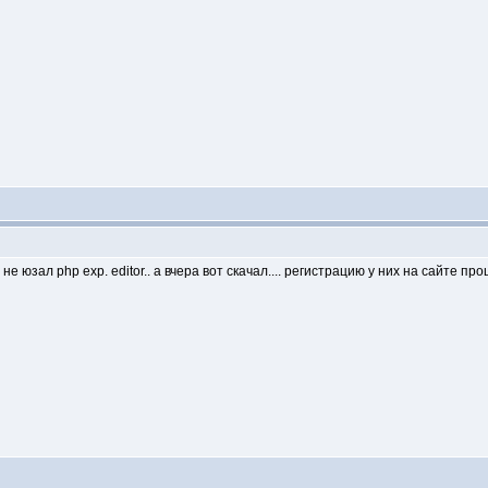
 не юзал php exp. editor.. а вчера вот скачал.... регистрацию у них на сайте п