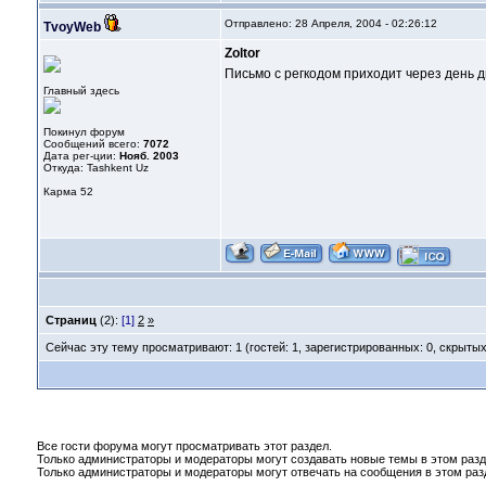
Отправлено: 28 Апреля, 2004 - 02:26:12
TvoyWeb
Zoltor
Письмо с регкодом приходит через день д
Главный здесь
Покинул форум
Сообщений всего:
7072
Дата рег-ции:
Нояб. 2003
Откуда: Tashkent Uz
Карма
52
Страниц
(2):
[1]
2
»
Сейчас эту тему просматривают: 1 (гостей: 1, зарегистрированных: 0, скрытых
Все гости форума могут просматривать этот раздел.
Только администраторы и модераторы могут создавать новые темы в этом разд
Только администраторы и модераторы могут отвечать на сообщения в этом раз