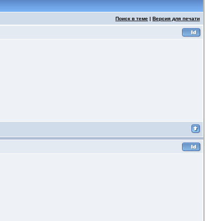
Поиск в теме
|
Версия для печати