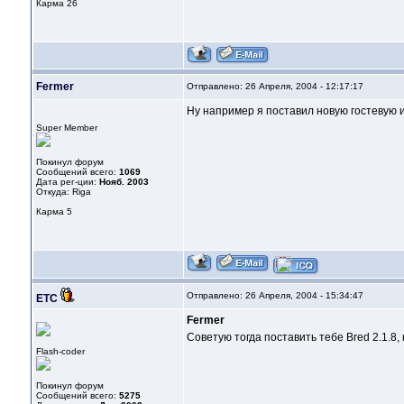
Карма
26
Fermer
Отправлено: 26 Апреля, 2004 - 12:17:17
Ну например я поставил новую гостевую и
Super Member
Покинул форум
Сообщений всего:
1069
Дата рег-ции:
Нояб. 2003
Откуда: Riga
Карма
5
Отправлено: 26 Апреля, 2004 - 15:34:47
ETC
Fermer
Советую тогда поставить тебе Bred 2.1.8, 
Flash-coder
Покинул форум
Сообщений всего:
5275