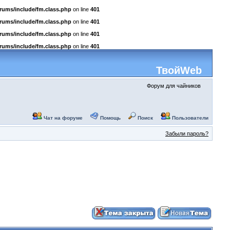
rums/include/fm.class.php
on line
401
rums/include/fm.class.php
on line
401
rums/include/fm.class.php
on line
401
rums/include/fm.class.php
on line
401
ТвойWeb
Форум для чайников
Чат на форуме
Помощь
Поиск
Пользователи
Забыли пароль?