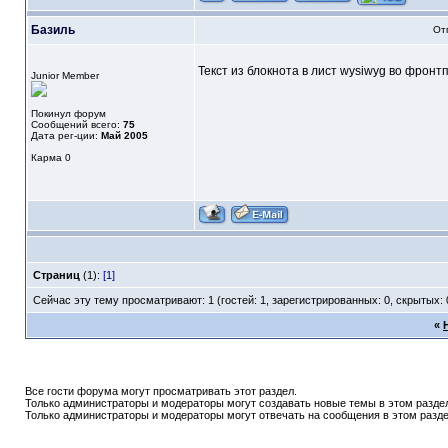
Базиль
От
Текст из блокнота в лист wysiwyg во фронтп
Junior Member
Покинул форум
Сообщений всего:
75
Дата рег-ции:
Май 2005
Карма
0
Страниц
(1):
[1]
Сейчас эту тему просматривают: 1 (гостей: 1, зарегистрированных: 0, скрытых: 
«
Все гости форума могут просматривать этот раздел.
Только администраторы и модераторы могут создавать новые темы в этом разде
Только администраторы и модераторы могут отвечать на сообщения в этом разде