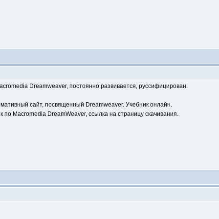
acromedia Dreamweaver, постоянно развивается, руссифицирован.
рмативный сайт, посвященный Dreamweaver. Учебник онлайн.
 по Macromedia DreamWeaver, ссылка на страницу скачивания.