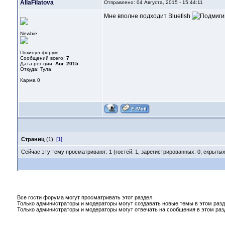
AllaFilatova
Отправлено: 04 Августа, 2015 - 15:44:11
Мне вполне подходит Bluefish
Newbie
Покинул форум
Сообщений всего:
7
Дата рег-ции:
Авг. 2015
Откуда: Тула
Карма
0
Страниц
(1):
[1]
Сейчас эту тему просматривают: 1 (гостей: 1, зарегистрированных: 0, скрытых
Все гости форума могут просматривать этот раздел.
Только администраторы и модераторы могут создавать новые темы в этом разд
Только администраторы и модераторы могут отвечать на сообщения в этом раз