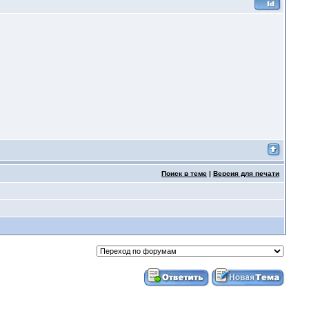
Поиск в теме
|
Версия для печати