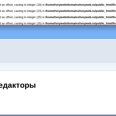
as offset, casting to integer (18) in
/home/tvoyweb/domains/tvoyweb.ru/public_html/fo
as offset, casting to integer (23) in
/home/tvoyweb/domains/tvoyweb.ru/public_html/fo
as offset, casting to integer (25) in
/home/tvoyweb/domains/tvoyweb.ru/public_html/fo
as offset, casting to integer (26) in
/home/tvoyweb/domains/tvoyweb.ru/public_html/fo
редакторы