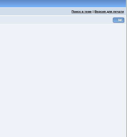
Поиск в теме
|
Версия для печати