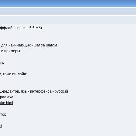
(оффлайн версия, 6.6 Мб)
о для начинающих - шаг за шагом
м и примеры
rs/
 тоже он-лайн:
ML-редактор, язык интерфейса - русский
mlpad.exe
make.html
ктор
ml