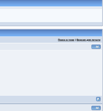
Поиск в теме
|
Версия для печати