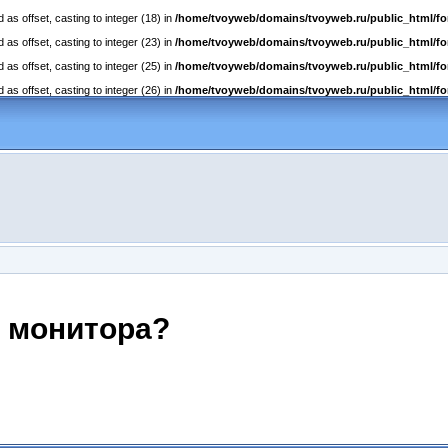
as offset, casting to integer (18) in
/home/tvoyweb/domains/tvoyweb.ru/public_html/fo
as offset, casting to integer (23) in
/home/tvoyweb/domains/tvoyweb.ru/public_html/fo
as offset, casting to integer (25) in
/home/tvoyweb/domains/tvoyweb.ru/public_html/fo
as offset, casting to integer (26) in
/home/tvoyweb/domains/tvoyweb.ru/public_html/fo
о монитора?