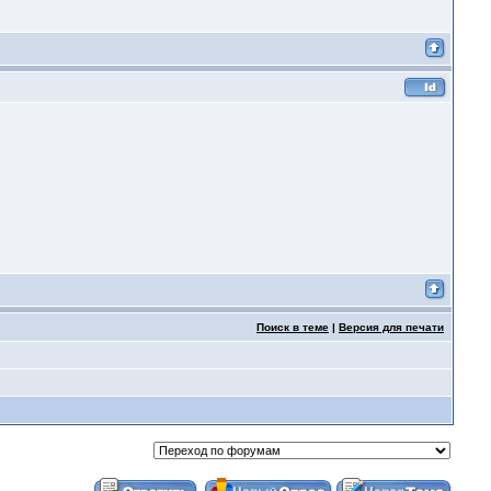
Поиск в теме
|
Версия для печати