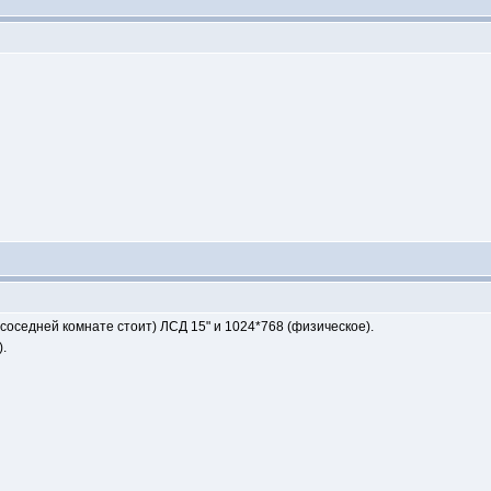
в соседней комнате стоит) ЛСД 15" и 1024*768 (физическое).
.