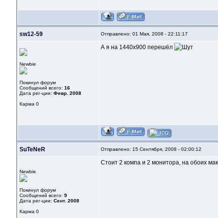
sw12-59
Отправлено: 01 Мая, 2008 - 22:11:17
А я на 1440х900 перешёл
Newbie
Покинул форум
Сообщений всего:
16
Дата рег-ции:
Февр. 2008
Карма
0
SuTeNeR
Отправлено: 15 Сентября, 2008 - 02:00:12
Стоит 2 компа и 2 монитора, на обоих 
Newbie
Покинул форум
Сообщений всего:
9
Дата рег-ции:
Сент. 2008
Карма
0