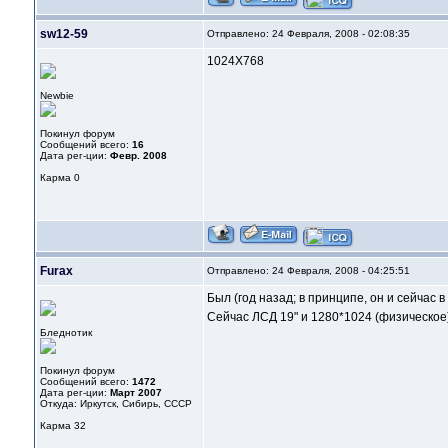
sw12-59
Отправлено: 24 Февраля, 2008 - 02:08:35
1024X768
Newbie
Покинул форум
Сообщений всего:
16
Дата рег-ции:
Февр. 2008
Карма
0
Furax
Отправлено: 24 Февраля, 2008 - 04:25:51
Был (год назад; в принципе, он и сейчас 
Сейчас ЛСД 19" и 1280*1024 (физическое)
Бледнотик
Покинул форум
Сообщений всего:
1472
Дата рег-ции:
Март 2007
Откуда: Иркутск, Сибирь, СССР
Карма
32