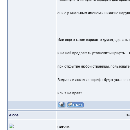
они с уникальным именем и никак не нару
Или еще о таком варианте думал, сделать
и на ней предлагать установить шрифты... 
при открытие любой страницы, пользовате
Ведь если локально шрифт будет установле
или я не прав?
Alone
От
Corvus