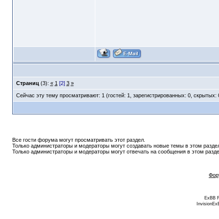
Страниц
(3):
«
1
[2]
3
»
Сейчас эту тему просматривают: 1 (гостей: 1, зарегистрированных: 0, скрытых: 
Все гости форума могут просматривать этот раздел.
Только администраторы и модераторы могут создавать новые темы в этом разде
Только администраторы и модераторы могут отвечать на сообщения в этом разде
Фор
ExBB 
InvisionEx