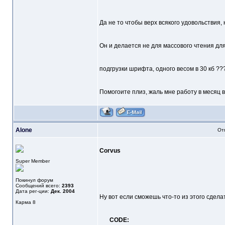
Да не то чтобы верх всякого удовольствия, 
Он и делается не для массового чтения дл
подгрузки шрифта, одного весом в 30 кб ??
Помогоите плиз, жаль мне работу в месяц в 
Alone
От
Corvus
Super Member
Покинул форум
Сообщений всего:
2393
Дата рег-ции:
Дек. 2004
Ну вот если сможешь что-то из этого сделат
Карма
8
CODE: