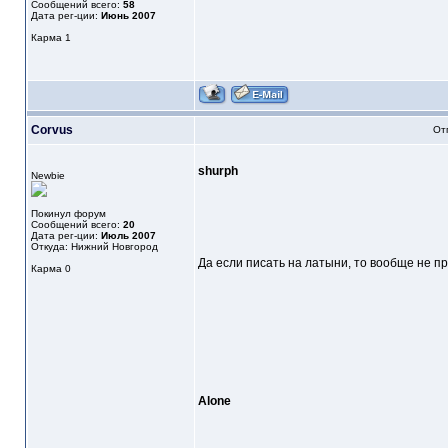
Сообщений всего:
58
Дата рег-ции:
Июнь 2007
Карма
1
Corvus
От
shurph
Newbie
Покинул форум
Сообщений всего:
20
Дата рег-ции:
Июль 2007
Откуда: Нижний Новгород
Да если писать на латыни, то вообще не пр
Карма
0
Alone