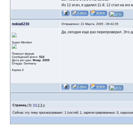
Из 12 атач, я удалил 11-й. 12 стал на его
nokia6230
Отправлено: 21 Марта, 2005 - 09:42:35
Да, сегодня еще раз перепроверил. Это д
Super Member
Покинул форум
Сообщений всего:
522
Дата рег-ции:
Февр. 2005
Откуда: Germany
Карма
0
Страниц
(3):
[1]
2
3
»
Сейчас эту тему просматривают: 1 (гостей: 1, зарегистрированных: 0, скрытых