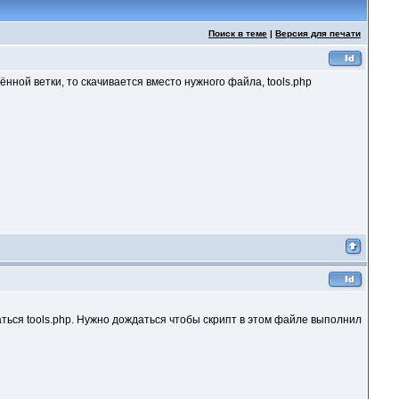
Поиск в теме
|
Версия для печати
нной ветки, то скачивается вместо нужного файла, tools.php
аться tools.php. Нужно дождаться чтобы скрипт в этом файле выполнил