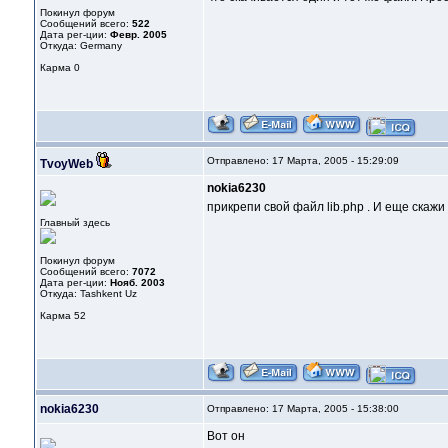
Покинул форум
Сообщений всего:
522
Дата рег-ции:
Февр. 2005
Откуда: Germany
Карма
0
Отправлено: 17 Марта, 2005 - 15:29:09
TvoyWeb
nokia6230
прикрепи свой файл lib.php . И еще скажи
Главный здесь
Покинул форум
Сообщений всего:
7072
Дата рег-ции:
Нояб. 2003
Откуда: Tashkent Uz
Карма
52
nokia6230
Отправлено: 17 Марта, 2005 - 15:38:00
Вот он