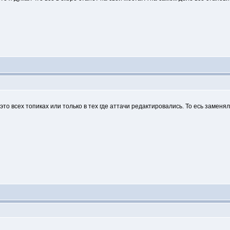
 это всех топиках или только в тех где аттачи редактировались. То есь заменя