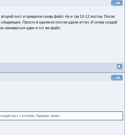
второй пост и прикрепи снова файл. Ну и так 10-12 постов. После
 следующее. Просто в одном из постов удали аттач. И снова создай
ся скачиваться один и тот же файл.
создай пост с аттачем. Проверь линки.