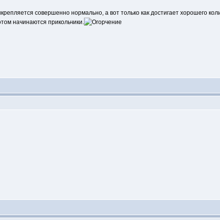
рикрепляется совершенно нормально, а вот только как достигает хорошего кол
 потом начинаются прикольчики.