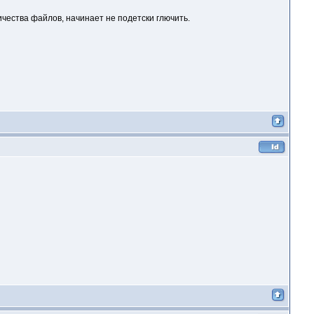
ичества файлов, начинает не подетски глючить.