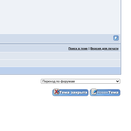
Поиск в теме
|
Версия для печати