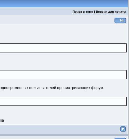
Поиск в теме
|
Версия для печати
вом одновременных пользователей просматривающих форум.