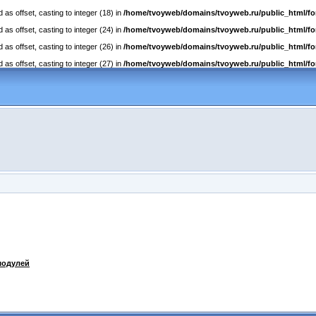
as offset, casting to integer (18) in
/home/tvoyweb/domains/tvoyweb.ru/public_html/fo
as offset, casting to integer (24) in
/home/tvoyweb/domains/tvoyweb.ru/public_html/fo
as offset, casting to integer (26) in
/home/tvoyweb/domains/tvoyweb.ru/public_html/fo
as offset, casting to integer (27) in
/home/tvoyweb/domains/tvoyweb.ru/public_html/fo
модулей