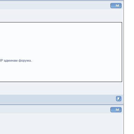
з IP админам форума.