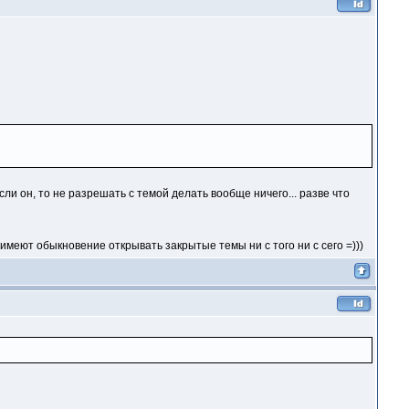
сли он, то не разрешать с темой делать вообще ничего... разве что
имеют обыкновение открывать закрытые темы ни с того ни с сего =)))