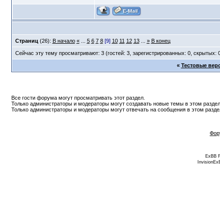
Страниц
(26):
В начало
«
...
5
6
7
8
[9]
10
11
12
13
...
»
В конец
Сейчас эту тему просматривают: 3 (гостей: 3, зарегистрированных: 0, скрытых: 
«
Тестовые верс
Все гости форума могут просматривать этот раздел.
Только администраторы и модераторы могут создавать новые темы в этом раздел
Только администраторы и модераторы могут отвечать на сообщения в этом разде
Фор
ExBB 
InvisionEx