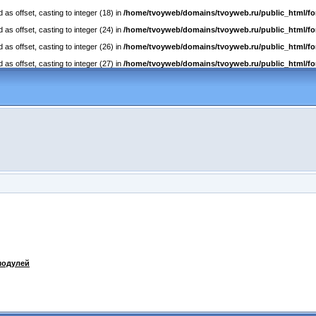
as offset, casting to integer (18) in
/home/tvoyweb/domains/tvoyweb.ru/public_html/fo
as offset, casting to integer (24) in
/home/tvoyweb/domains/tvoyweb.ru/public_html/fo
as offset, casting to integer (26) in
/home/tvoyweb/domains/tvoyweb.ru/public_html/fo
as offset, casting to integer (27) in
/home/tvoyweb/domains/tvoyweb.ru/public_html/fo
модулей