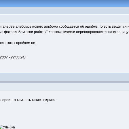
 в галерее альбомов нового альбома сообщается об ошибке. То есть вводит
ь в фотоальбом свои работы"->автоматически перенаправляется на страницу 
рею таких проблем нет.
007 - 22:06:24)
ереи, то там есть такие надписи: