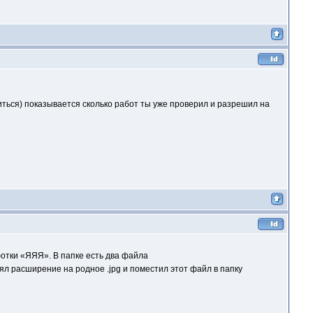
иться) показывается сколько работ ты уже проверил и разрешил на
фотки «ЯЯЯ». В папке есть два файла
нял расширение на родное .jpg и поместил этот файл в папку