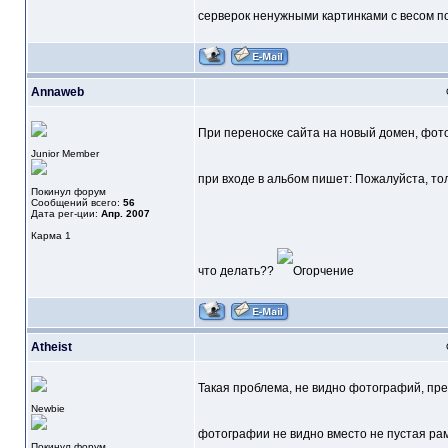
серверок ненужными картинками с весом под 
Annaweb
При переноске сайта на новый домен, фот
Junior Member
при входе в альбом пишет: Пожалуйста, то
Покинул форум
Сообщений всего:
56
Дата рег-ции:
Апр. 2007
Карма
1
что делать??
Atheist
Такая проблема, не видно фотографий, пр
Newbie
фотографии не видно вместо не пустая ра
Покинул форум