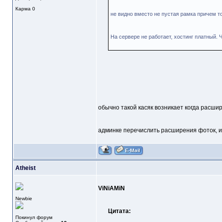
Карма
0
не видно вместо не пустая рамка причем т
На сервере не работает, хостинг платный. 
обычно такой касяк возникает когда расшир
админке перечислить расширения фоток, и 
Atheist
ViNiAMiN
Newbie
Цитата:
Покинул форум