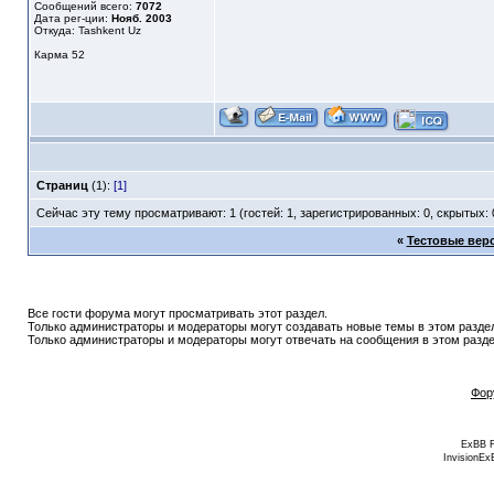
Сообщений всего:
7072
Дата рег-ции:
Нояб. 2003
Откуда: Tashkent Uz
Карма
52
Страниц
(1):
[1]
Сейчас эту тему просматривают: 1 (гостей: 1, зарегистрированных: 0, скрытых: 
«
Тестовые верс
Все гости форума могут просматривать этот раздел.
Только администраторы и модераторы могут создавать новые темы в этом разде
Только администраторы и модераторы могут отвечать на сообщения в этом разде
Фор
ExBB 
InvisionEx