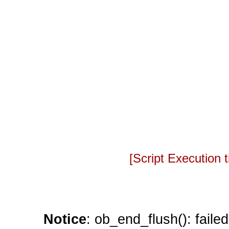
[Script Execution
Notice
: ob_end_flush(): faile