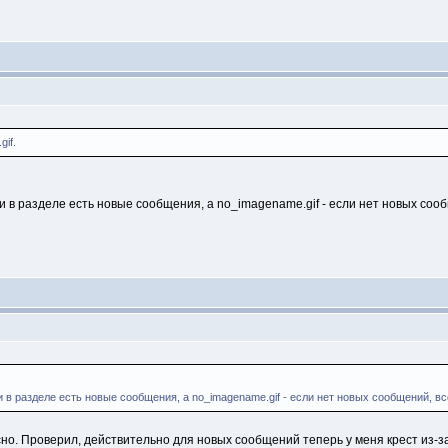
if.
и в разделе есть новые сообщения, а no_imagename.gif - если нет новых соо
и в разделе есть новые сообщения, а no_imagename.gif - если нет новых сообщений, вс
сно. Проверил, действительно для новых сообщений теперь у меня крест из-за