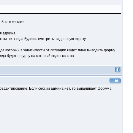
 был в ссылке.
я админа.
к ты не всегда будешь смотреть в адресную строку.
кода который в зависимости от ситуации будет либо выводить форму
гда будет по урлу на который ведет ссылка.
о редактирование. Если сессии админа нет, то вываливает форму с