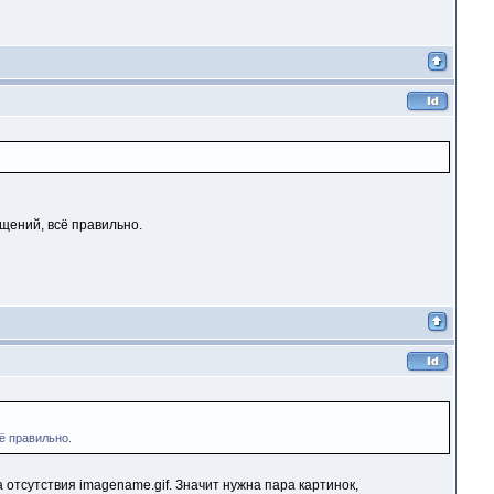
бщений, всё правильно.
ё правильно.
 отсутствия imagename.gif. Значит нужна пара картинок,