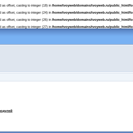
as offset, casting to integer (18) in
/home/tvoyweb/domains/tvoyweb.ru/public_html/fo
as offset, casting to integer (24) in
/home/tvoyweb/domains/tvoyweb.ru/public_html/fo
as offset, casting to integer (26) in
/home/tvoyweb/domains/tvoyweb.ru/public_html/fo
as offset, casting to integer (27) in
/home/tvoyweb/domains/tvoyweb.ru/public_html/fo
модулей