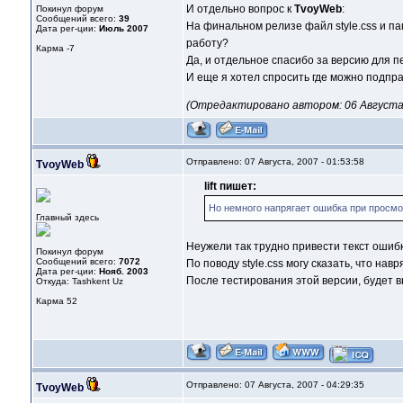
И отдельно вопрос к
TvoyWeb
:
Покинул форум
Сообщений всего:
39
На финальном релизе файл style.css и п
Дата рег-ции:
Июль 2007
работу?
Карма
-7
Да, и отдельное спасибо за версию для пе
И еще я хотел спросить где можно подпра
(Отредактировано автором: 06 Августа, 
Отправлено: 07 Августа, 2007 - 01:53:58
TvoyWeb
lift пишет:
Но немного напрягает ошибка при просмо
Главный здесь
Неужели так трудно привести текст ошибк
Покинул форум
Сообщений всего:
7072
По поводу style.css могу сказать, что нав
Дата рег-ции:
Нояб. 2003
После тестирования этой версии, будет
Откуда: Tashkent Uz
Карма
52
Отправлено: 07 Августа, 2007 - 04:29:35
TvoyWeb