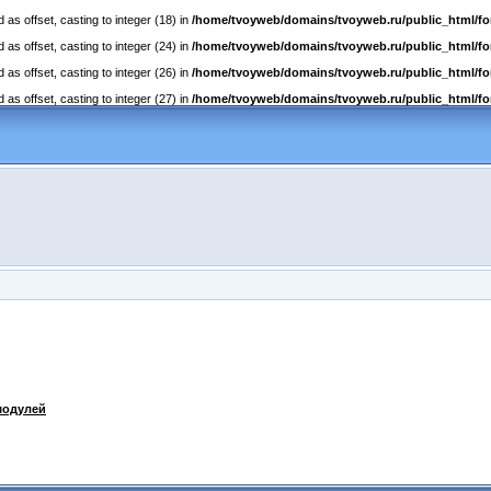
as offset, casting to integer (18) in
/home/tvoyweb/domains/tvoyweb.ru/public_html/fo
as offset, casting to integer (24) in
/home/tvoyweb/domains/tvoyweb.ru/public_html/fo
as offset, casting to integer (26) in
/home/tvoyweb/domains/tvoyweb.ru/public_html/fo
as offset, casting to integer (27) in
/home/tvoyweb/domains/tvoyweb.ru/public_html/fo
модулей