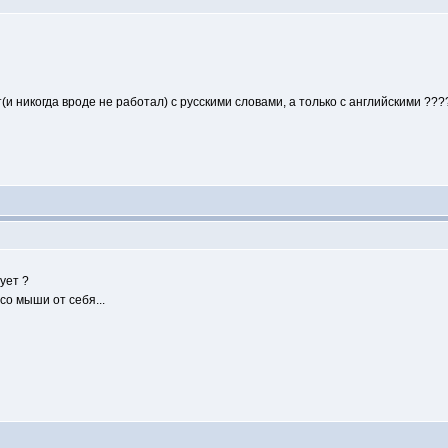
(и никогда вроде не работал) с русскими словами, а только с английскими ???
ует ?
со мыши от себя...