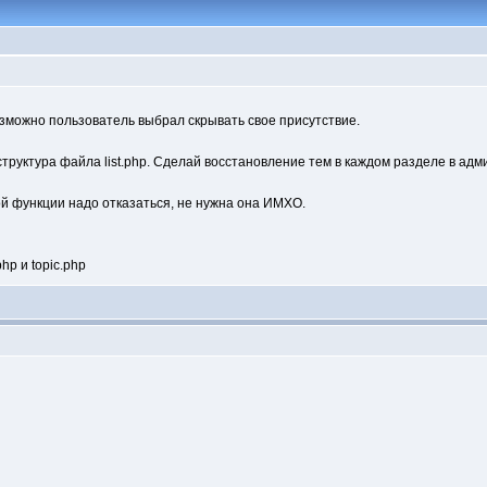
зможно пользователь выбрал скрывать свое присутствие.
структура файла list.php. Сделай восстановление тем в каждом разделе в адм
й функции надо отказаться, не нужна она ИМХО.
hp и topic.php