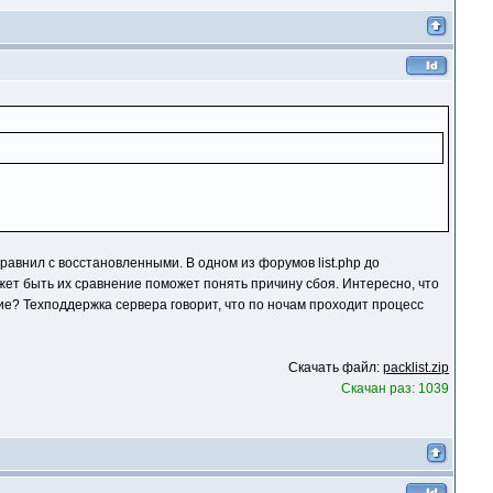
.
равнил с восстановленными. В одном из форумов list.php до
жет быть их сравнение поможет понять причину сбоя. Интересно, что
ние? Техподдержка сервера говорит, что по ночам проходит процесс
Скачать файл:
packlist.zip
Скачан раз: 1039