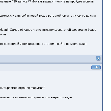
вленные 430 записей? Или как вариант - опять не пройдет и опять
ательских записей в новый вид, а вотом обновлять их как-то другим
 абзац!!! Самое обидное что из этих пользователей форума не более
ользователей и под администратором я войти не могу... млин
зменить размер страниц форумов?
лать верхней темой в открытом или закрытом виде..