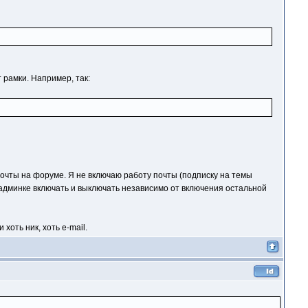
 рамки. Например, так:
очты на форуме. Я не включаю работу почты (подписку на темы
админке включать и выключать независимо от включения остальной
хоть ник, хоть e-mail.