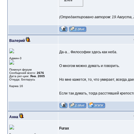
(Отредактировано автором: 19 Августа, 20
Валерий
Да-а... Философии здесь как неба.
Админ-3
О многом можно думать и говорить.
Покинул форум
Сообщений всего:
2676
Дата рег-ции:
Янв. 2005
Но мне кажется, то, что умирает, всегда дае
Откуда: Беларусь
Карма
16
Если так думать, тогда расстявшей крепости
Анна
Furax