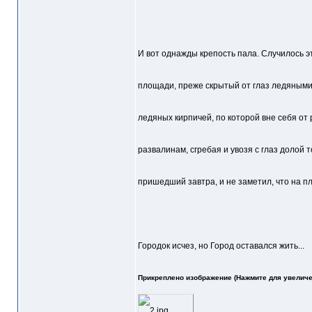
И вот однажды крепость пала. Случилось э
площади, преже скрытый от глаз ледяными
ледяных кирпичей, по которой вне себя от
развалинам, сгребая и увозя с глаз долой т
пришедший завтра, и не заметил, что на пл
Городок исчез, но Город оставался жить...
Прикреплено изображение (Нажмите для увеличе