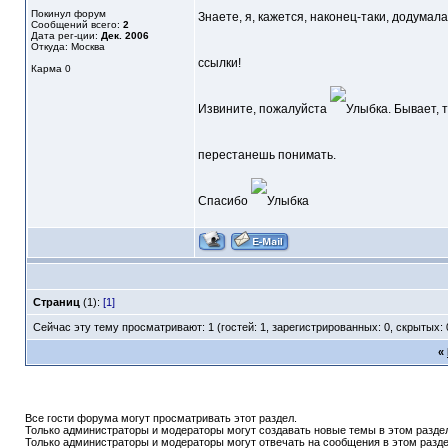
Покинул форум
Знаете, я, кажется, наконец-таки, додумала
Сообщений всего:
2
Дата рег-ции:
Дек. 2006
Откуда: Москва
ссылки!
Карма
0
Извините, пожалуйста
. Бывает,
перестанешь понимать.
Спасибо
Страниц
(1):
[1]
Сейчас эту тему просматривают: 1 (гостей: 1, зарегистрированных: 0, скрытых: 
«
Все гости форума могут просматривать этот раздел.
Только администраторы и модераторы могут создавать новые темы в этом разде
Только администраторы и модераторы могут отвечать на сообщения в этом разде