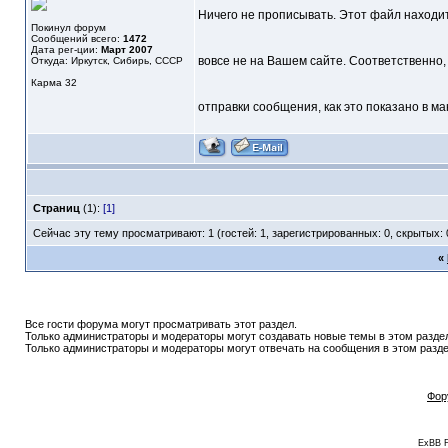
Ничего не прописывать. Этот файл находитс
Покинул форум
Сообщений всего:
1472
Дата рег-ции:
Март 2007
вовсе не на Вашем сайте. Соответственно, 
Откуда: Иркутск, Сибирь, СССР
Карма
32
отправки сообщения, как это показано в ма
Страниц
(1):
[1]
Сейчас эту тему просматривают: 1 (гостей: 1, зарегистрированных: 0, скрытых: 
«
Все гости форума могут просматривать этот раздел.
Только администраторы и модераторы могут создавать новые темы в этом разде
Только администраторы и модераторы могут отвечать на сообщения в этом разде
Фор
ExBB 