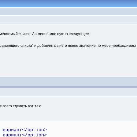
зменяемый список. А именно мне нужно следующее:
крывающего списка" и добавлять в него новое значение по мере необходимост
 всего сделать вот так:
 вариант</option>
 вариант</option>