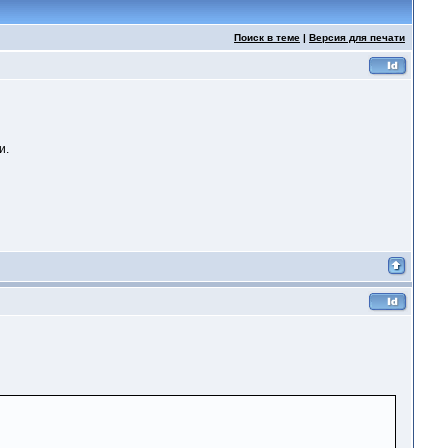
Поиск в теме
|
Версия для печати
и.