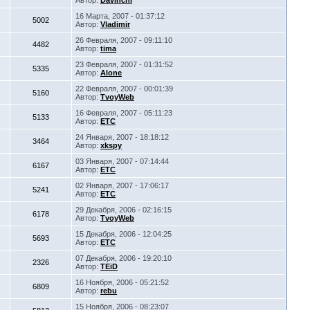
Автор:
Davinchi
16 Марта, 2007 - 01:37:12
5002
Автор:
Vladimir
26 Февраля, 2007 - 09:11:10
4482
Автор:
tima
23 Февраля, 2007 - 01:31:52
5335
Автор:
Alone
22 Февраля, 2007 - 00:01:39
5160
Автор:
TvoyWeb
16 Февраля, 2007 - 05:11:23
5133
Автор:
ETC
24 Января, 2007 - 18:18:12
3464
Автор:
xkspy
03 Января, 2007 - 07:14:44
6167
Автор:
ETC
02 Января, 2007 - 17:06:17
5241
Автор:
ETC
29 Декабря, 2006 - 02:16:15
6178
Автор:
TvoyWeb
15 Декабря, 2006 - 12:04:25
5693
Автор:
ETC
07 Декабря, 2006 - 19:20:10
2326
Автор:
TEiD
16 Ноября, 2006 - 05:21:52
6809
Автор:
rebu
15 Ноября, 2006 - 08:23:07