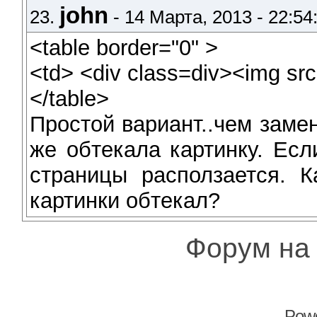
john
23.
- 14 Марта, 2013 - 22:54
<table border="0" >
<td> <div class=div><img src
</table>
Простой вариант..чем замен
же обтекала картинку. Есл
страницы расползается. К
картинки обтекал?
Форум на
Pow