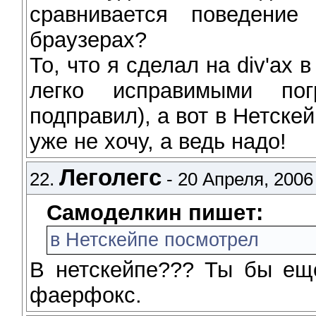
сравнивается поведение
браузерах?
То, что я сделал на div'ax 
легко исправимыми по
подправил), а вот в Нетскей
уже не хочу, а ведь надо!
Леголегс
22.
- 20 Апреля, 2006 
Самоделкин пишет:
в Нетскейпе посмотрел
В нетскейпе??? Ты бы ещё
фаерфокс.