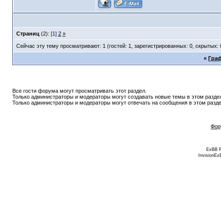
Страниц
(2):
[1]
2
»
Сейчас эту тему просматривают: 1 (гостей: 1, зарегистрированных: 0, скрытых: 
«
Граф
Все гости форума могут просматривать этот раздел.
Только администраторы и модераторы могут создавать новые темы в этом разде
Только администраторы и модераторы могут отвечать на сообщения в этом разде
Фор
ExBB 
InvisionEx