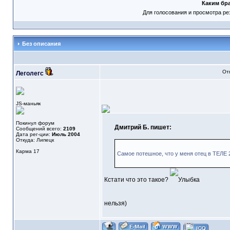
Каким бр
Для голосования и просмотра ре
Без описания
От
Леголегс
JS-маньяк
Покинул форум
Дмитрий Б. пишет:
Сообщений всего:
2109
Дата рег-ции:
Июль 2004
Откуда: Липецк
Карма
17
Самое потешное, что у меня отец в ТЕЛЕ 2
Кстати что это такое?
нельзя)