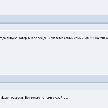
6 года выпуска, который и по сей день является самым-самым, ИМХО. Но гоняю
 Macromedia есть. Вот только не помню какой год.