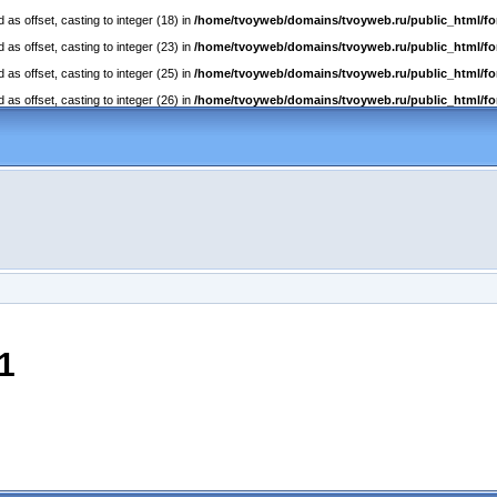
as offset, casting to integer (18) in
/home/tvoyweb/domains/tvoyweb.ru/public_html/fo
as offset, casting to integer (23) in
/home/tvoyweb/domains/tvoyweb.ru/public_html/fo
as offset, casting to integer (25) in
/home/tvoyweb/domains/tvoyweb.ru/public_html/fo
as offset, casting to integer (26) in
/home/tvoyweb/domains/tvoyweb.ru/public_html/fo
1