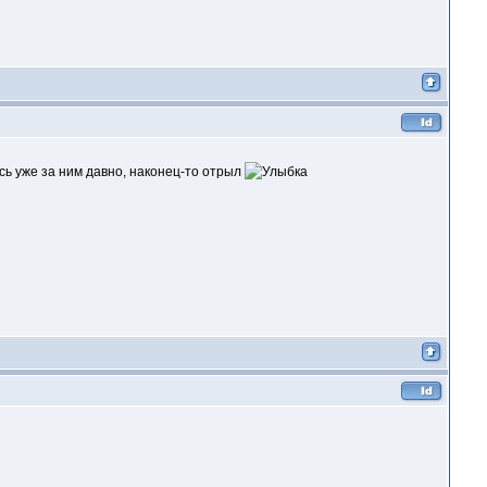
сь уже за ним давно, наконец-то отрыл