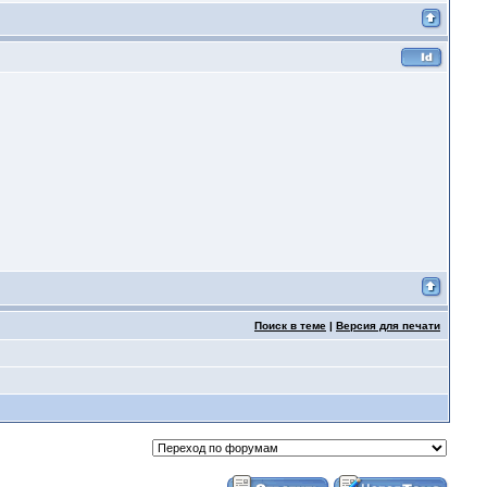
Поиск в теме
|
Версия для печати