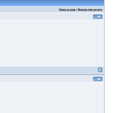
Поиск в теме
|
Версия для печати