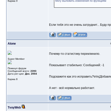
Могу выложить изменения по функциям
Карма
0
Если тебя это не очень затруднит... Буду п
Alone
Почему-то статистику переклинило.
Super Member
Показывает стабильно: Сообщений: -1
Покинул форум
Сообщений всего:
2393
Дата рег-ции:
Дек. 2004
Подскажите как это исправить?\n\n
(Добавл
Карма
8
А нет - всё нормально работает.
TvoyWeb