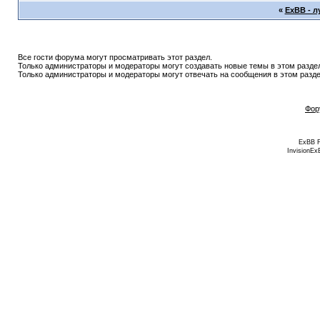
«
ExBB - 
Все гости форума могут просматривать этот раздел.
Только администраторы и модераторы могут создавать новые темы в этом разде
Только администраторы и модераторы могут отвечать на сообщения в этом разде
Фор
ExBB 
InvisionEx