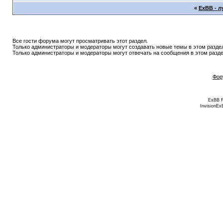
«
ExBB - 
Все гости форума могут просматривать этот раздел.
Только администраторы и модераторы могут создавать новые темы в этом разде
Только администраторы и модераторы могут отвечать на сообщения в этом разде
Фор
ExBB 
InvisionEx