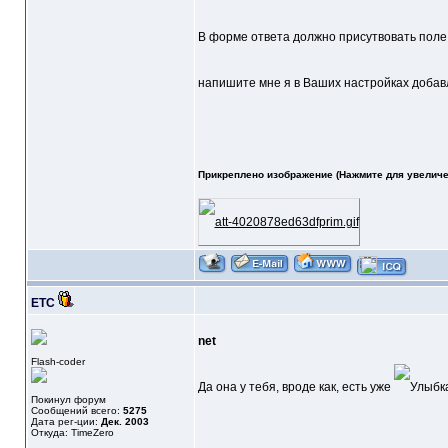
В форме ответа должно присутвовать поле з
напишите мне я в Ваших настройках добав
Прикреплено изображение (Нажмите для увеличе
ETC
net
Flash-coder
Да она у тебя, вроде как, есть уже
Покинул форум
Сообщений всего:
5275
Дата рег-ции:
Дек. 2003
Откуда: TimeZero