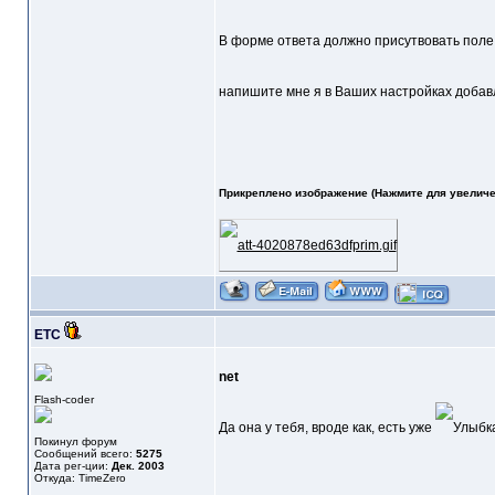
В форме ответа должно присутвовать поле з
напишите мне я в Ваших настройках добав
Прикреплено изображение (Нажмите для увеличе
ETC
net
Flash-coder
Да она у тебя, вроде как, есть уже
Покинул форум
Сообщений всего:
5275
Дата рег-ции:
Дек. 2003
Откуда: TimeZero