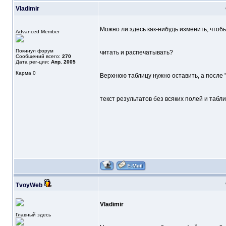
Vladimir
Можно ли здесь как-нибудь изменить, чтоб
Advanced Member
Покинул форум
читать и распечатывать?
Сообщений всего:
270
Дата рег-ции:
Апр. 2005
Карма
0
Верхнюю таблицу нужно оставить, а после
текст результатов без всяких полей и табли
TvoyWeb
Vladimir
Главный здесь