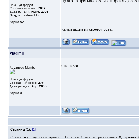
Ну что за привычка обзывать файлы, особли
Покинул форум
Сообщений всего:
7072
Дата рег-ции:
Нояб. 2003
Откуда: Tashkent Uz
Карма
52
Качай архив из своего поста.
Vladimir
Спасибо!
Advanced Member
Покинул форум
Сообщений всего:
270
Дата рег-ции:
Апр. 2005
Карма
0
Страниц
(1):
[1]
Сейчас эту тему просматривают: 1 (гостей: 1, зарегистрированных: 0, скрытых: 