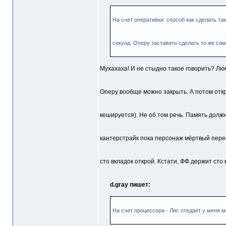
На счет оперативки: способ как сделать та
секунд. Оперу заставить сделать то же сам
Мухахаха! И не стыдно такое говорить? Лю
Оперу вообще можно закрыть. А потом откры
кешируется). Не об том речь. Память должн
кантерстрайк пока персонаж мёртвый перек
сто вкладок открой. Кстати, ФФ держит сто 
d.gray пишет:
На счет процессора - Лис отедает у меня 