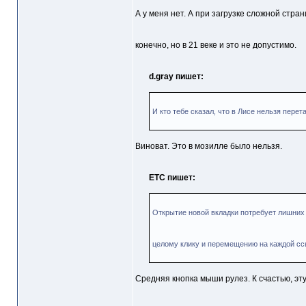
А у меня нет. А при загрузке сложной стра
конечно, но в 21 веке и это не допустимо.
d.gray пишет:
И кто тебе сказал, что в Лисе нельзя перет
Виноват. Это в мозилле было нельзя.
ETC пишет:
Открытие новой вкладки потребует лишних к
целому клику и перемещению на каждой сс
Средняя кнопка мыши рулез. К счастью, эт