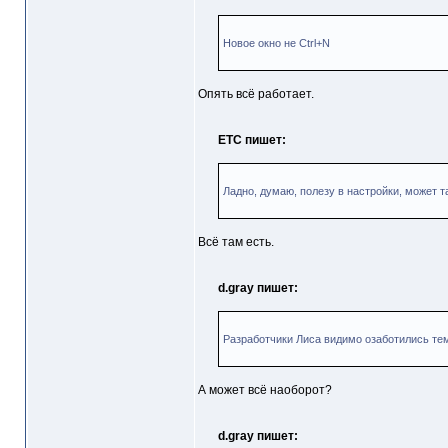
Новое окно не Ctrl+N
Опять всё работает.
ETC пишет:
Ладно, думаю, полезу в настройки, может 
Всё там есть.
d.gray пишет:
Разработчики Лиса видимо озаботились тем
А может всё наоборот?
d.gray пишет: