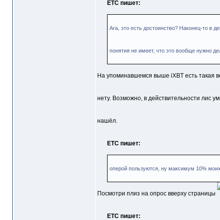
ETC пишет:
Ага, это есть достоинство? Наконец-то в д
понятия не имеет, что это вообще нужно де
На упоминавшемся выше iXBT есть такая в
нету. Возможно, в действительности лис ум
нашёл.
ETC пишет:
оперой пользуются, ну максимум 10% моих
Посмотри плиз на опрос вверху страницы
ETC пишет: