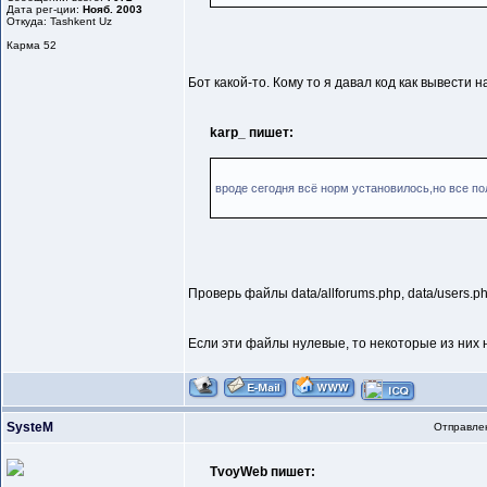
Дата рег-ции:
Нояб. 2003
Откуда: Tashkent Uz
Карма
52
Бот какой-то. Кому то я давал код как вывести 
karp_ пишет:
вроде сегодня всё норм установилось,но все по
Проверь файлы data/allforums.php, data/users.p
Если эти файлы нулевые, то некоторые из них 
SysteM
Отправлен
TvoyWeb пишет: