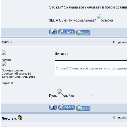
Это как? Сначала всё скачивает и потом сравн
ЗЫ. А CuteFTP нормальный?
Carl_F
Отправлен
Цитата:
Newbie
Это как? Сначала всё скачивает и потом сравн
Покинул форум
Сообщений всего:
10
Дата рег-ции:
Апр. 2006
Карма
0
Руль
!
Отправлен
Леголегс