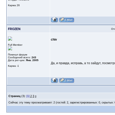
Карма
26
FROZEN
От
chiv
Full Member
Покинул форум
Сообщений всего:
243
Дата рег-ции:
Янв. 2005
Да, и правда, исправь, а то зайдут, посмотр
Карма
-1
Страниц
(3):
[1]
2
3
»
Сейчас эту тему просматривают: 2 (гостей: 2, зарегистрированных: 0, скрытых: 