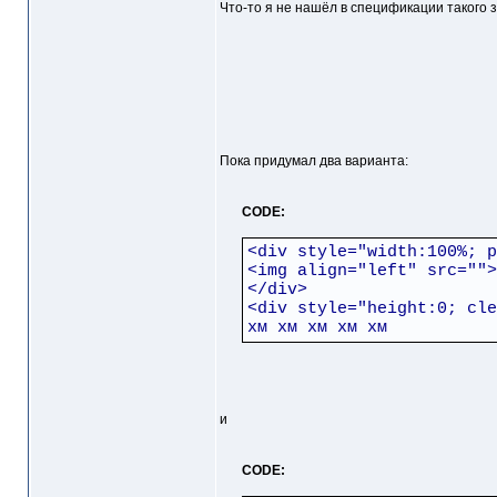
Что-то я не нашёл в спецификации такого з
Пока придумал два варианта:
CODE:
<div style="width:100%; p
<img align="left" src="">
</div>
<div style="height:0; cle
хм хм хм хм хм
и
CODE: