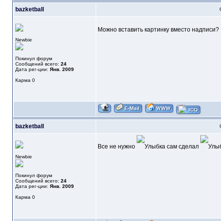
bazketball
Можно вставить картинку вместо надписи?
Newbie
Покинул форум
Сообщений всего:
24
Дата рег-ции:
Янв. 2009
Карма
0
bazketball
Все не нужно
сам сделал
Newbie
Покинул форум
Сообщений всего:
24
Дата рег-ции:
Янв. 2009
Карма
0