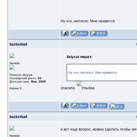
Ну что, неплохо. Мне нравится.
bazketball
lisiycat пишет:
Newbie
Ну что, неплохо. Мне нравится.
Покинул форум
Сообщений всего:
24
Дата рег-ции:
Янв. 2009
спасибо.
Карма
0
bazketball
и вот еще вопрос, можно сделать чтобы ли
Newbie