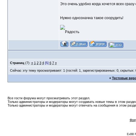
Это очень удобно когда хочется всех сразу
Нужно однозначна такое соорудить!
Страниц
(7):
«
1
2
3
4
[5]
6
7
»
Сейчас эту тему просматривают: 1 (гостей: 1, зарегистрированных: 0, скрытых: 
«
Тестовые верс
Все гости форума могут просматривать этот раздел.
Только администраторы и модераторы могут создавать новые темы в этом разде
Только администраторы и модераторы могут отвечать на сообщения в этом разде
Фор
ExBB 