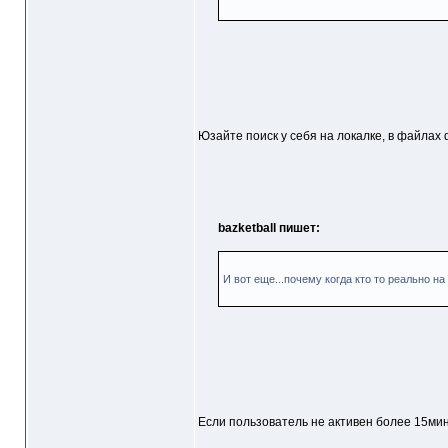
Юзайте поиск у себя на локалке, в файлах 
bazketball пишет:
И вот еще...почему когда кто то реально на
Если пользователь не активен более 15мин