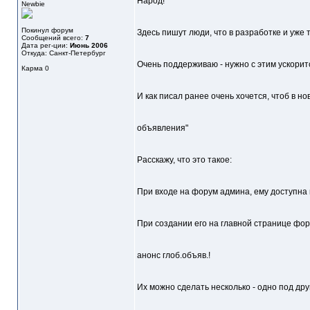
Народ!
Newbie
Покинул форум
Здесь пишут люди, что в разработке и уже 
Сообщений всего:
7
Дата рег-ции:
Июнь 2006
Откуда: Санкт-Петербург
Очень поддерживаю - нужно с этим ускорит
Карма
0
И как писал ранее очень хочется, чтоб в 
объявления"
Расскажу, что это такое:
При входе на форум админа, ему доступна 
При создании его на главной странице фор
анонс глоб.объяв.!
Их можно сделать несколько - одно под дру