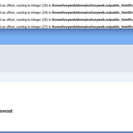
as offset, casting to integer (18) in
/home/tvoyweb/domains/tvoyweb.ru/public_html/fo
as offset, casting to integer (24) in
/home/tvoyweb/domains/tvoyweb.ru/public_html/fo
as offset, casting to integer (26) in
/home/tvoyweb/domains/tvoyweb.ru/public_html/fo
as offset, casting to integer (27) in
/home/tvoyweb/domains/tvoyweb.ru/public_html/fo
модулей