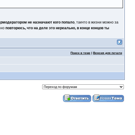
ермодератором не назначают кого попало
, такчто в жизни можно за
 но
повторюсь, что на деле это нереально, в конце концов ты
Поиск в теме
|
Версия для печати