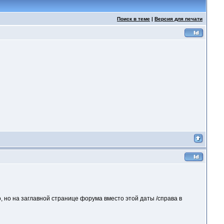
Поиск в теме
|
Версия для печати
, но на заглавной странице форума вместо этой даты /справа в