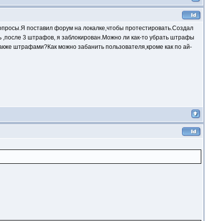
вопросы.Я поставил форум на локалке,чтобы протестировать.Создал
,после 3 штрафов, я заблокирован.Можно ли как-то убрать штрафы
акже штрафами?Как можно забанить пользователя,кроме как по ай-