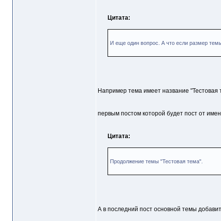
Цитата:
И еще один вопрос. А что если размер тем
Например тема имеет название "Тестовая т
первым постом которой будет пост от имени
Цитата:
Продолжение темы "Тестовая тема".
А в последний пост основной темы добавит