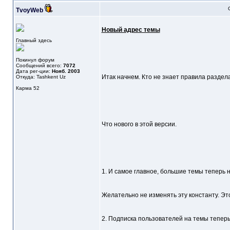
TvoyWeb
Новый адрес темы
Главный здесь
Покинул форум
Сообщений всего:
7072
Дата рег-ции:
Нояб. 2003
Итак начнем. Кто не знает правила раздел
Откуда: Tashkent Uz
Карма
52
Что нового в этой версии.
1. И самое главное, большие темы теперь 
Желательно не изменять эту константу. Э
2. Подписка пользователей на темы теперь