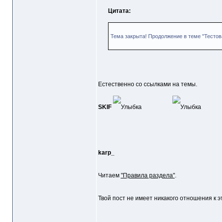
Цитата:
Тема закрыта! Продолжение в теме "Тестова
Естественно со ссылками на темы.
SKIF
karp_
Читаем
"Правила раздела"
.
Твой пост не имеет никакого отношения к э