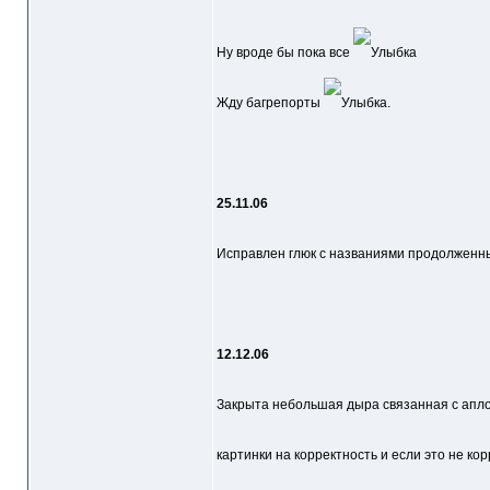
Ну вроде бы пока все
Жду багрепорты
.
25.11.06
Исправлен глюк с названиями продолженны
12.12.06
Закрыта небольшая дыра связанная с апл
картинки на корректность и если это не к