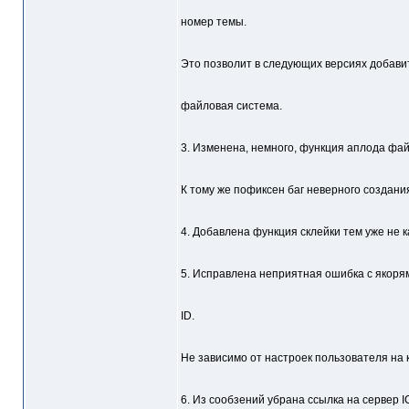
номер темы.
Это позволит в следующих версиях добавит
файловая система.
3. Изменена, немного, функция аплода фа
К тому же пофиксен баг неверного создани
4. Добавлена функция склейки тем уже не 
5. Исправлена неприятная ошибка с якорям
ID.
Не зависимо от настроек пользователя на 
6. Из сообзений убрана ссылка на сервер 