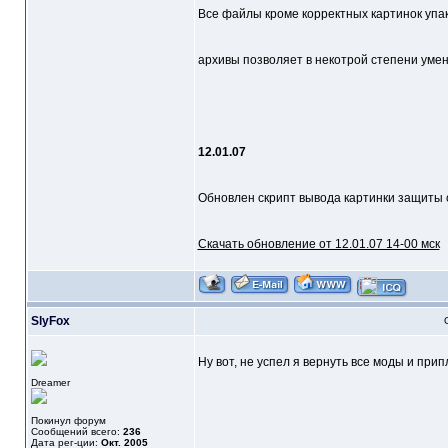
Все файлы кроме корректных картинок упаков
архивы позволяет в некотрой степени умен
12.01.07
Обновлен скрипт вывода картинки защиты о
Скачать обновление от 12.01.07 14-00 мск
SlyFox
Ну вот, не успел я вернуть все моды и прип
Dreamer
Покинул форум
Сообщений всего:
236
Дата рег-ции:
Окт. 2005